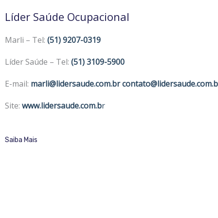
Líder Saúde Ocupacional
Marli – Tel:
(51) 9207-0319
Líder Saúde – Tel:
(51) 3109-5900
E-mail:
marli@lidersaude.com.br
contato@lidersaude.com.b
Site:
www.lidersaude.com.b
r
Saiba Mais