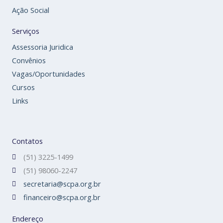
Ação Social
Serviços
Assessoria Juridica
Convênios
Vagas/Oportunidades
Cursos
Links
Contatos
(51) 3225-1499
(51) 98060-2247
secretaria@scpa.org.br
financeiro@scpa.org.br
Endereço