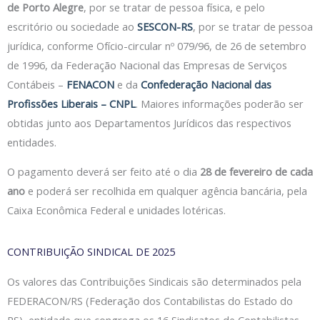
de Porto Alegre
, por se tratar de pessoa física, e pelo
escritório ou sociedade ao
SESCON-RS
, por se tratar de pessoa
jurídica, conforme Ofício-circular nº 079/96, de 26 de setembro
de 1996, da Federação Nacional das Empresas de Serviços
Contábeis –
FENACON
e da
Confederação Nacional das
Profissões Liberais – CNPL
. Maiores informações poderão ser
obtidas junto aos Departamentos Jurídicos das respectivos
entidades.
O pagamento deverá ser feito até o dia
28 de fevereiro de cada
ano
e poderá ser recolhida em qualquer agência bancária, pela
Caixa Econômica Federal e unidades lotéricas.
CONTRIBUIÇÃO SINDICAL DE 2025
Os valores das Contribuições Sindicais são determinados pela
FEDERACON/RS (Federação dos Contabilistas do Estado do
RS), entidade que congrega os 16 Sindicatos de Contabilistas