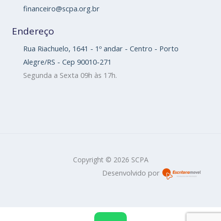
financeiro@scpa.org.br
Endereço
Rua Riachuelo, 1641 - 1º andar - Centro - Porto
Alegre/RS - Cep 90010-271
Segunda a Sexta 09h às 17h.
Copyright © 2026 SCPA
Desenvolvido por
W