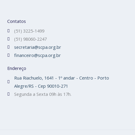
Contatos
(51) 3225-1499
(51) 98060-2247
secretaria@scpa.org.br
financeiro@scpa.org.br
Endereço
Rua Riachuelo, 1641 - 1º andar - Centro - Porto
Alegre/RS - Cep 90010-271
Segunda a Sexta 09h às 17h.