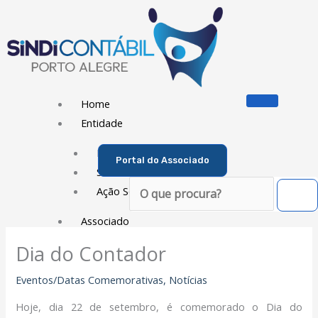
Ir
para
o
conteúdo
Home
Entidade
Diretoria
Portal do Associado
Sede Social
Pesquisar
Ação Social
Associado
Dia do Contador
Porque ser um Associado
Contribuições
Eventos/Datas Comemorativas
,
Notícias
Contribuição Sindical
Hoje, dia 22 de setembro, é comemorado o Dia do
Dissídios e Convenções de Trabalho