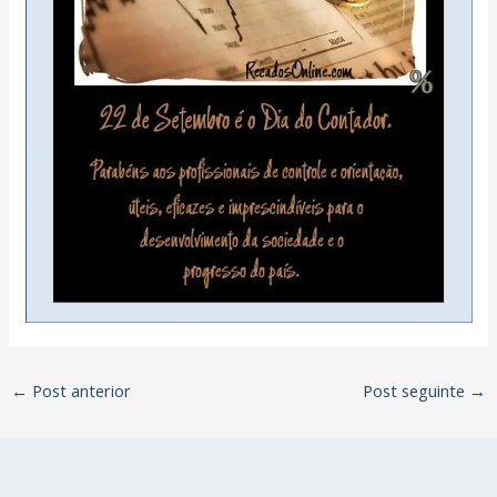
←
Post anterior
Post seguinte
→