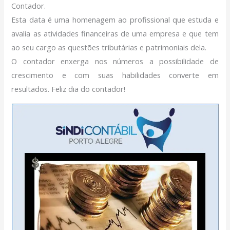
Contador.
Filiação Sindical
Esta data é uma homenagem ao profissional que estuda e
EICON
avalia as atividades financeiras de uma empresa e que tem
Serviços
ao seu cargo as questões tributárias e patrimoniais dela.
O contador enxerga nos números a possibilidade de
Assessoria Juridica
crescimento e com suas habilidades converte em
Convênios
resultados. Feliz dia do contador!
Vagas/Oportunidades
Cursos
Links
Notícias
Agenda
Contato
X