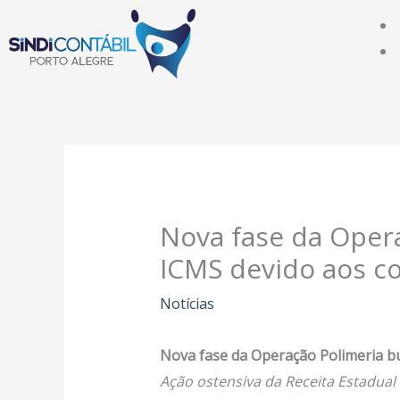
Ir
para
o
conteúdo
Nova fase da Oper
ICMS devido aos co
Notícias
Nova fase da Operação Polimeria bu
Ação ostensiva da Receita Estadual