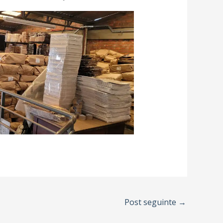
Post seguinte
→