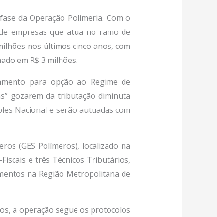
ª fase da Operação Polimeria. Com o
o de empresas que atua no ramo de
ilhões nos últimos cinco anos, com
mado em R$ 3 milhões.
uramento para opção ao Regime de
jas” gozarem da tributação diminuta
mples Nacional e serão autuadas com
eros (GES Polímeros), localizado na
Fiscais e três Técnicos Tributários,
cumentos na Região Metropolitana de
os, a operação segue os protocolos