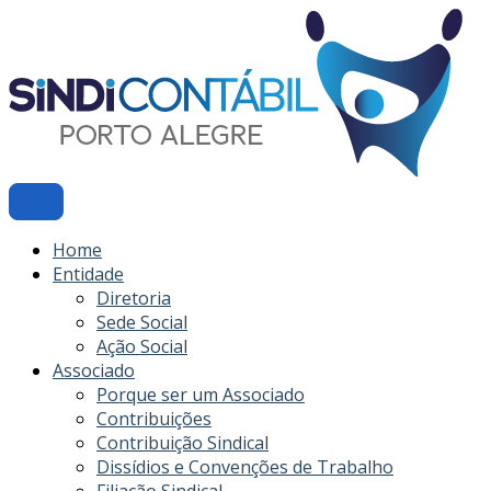
Ir
para
o
conteúdo
Home
Entidade
Diretoria
Sede Social
Ação Social
Associado
Porque ser um Associado
Contribuições
Contribuição Sindical
Dissídios e Convenções de Trabalho