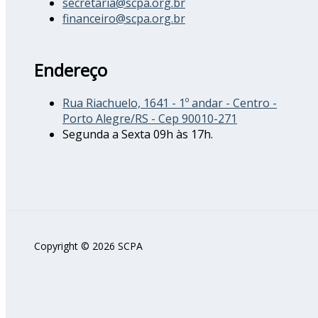
secretaria@scpa.org.br
financeiro@scpa.org.br
Endereço
Rua Riachuelo, 1641 - 1º andar - Centro -
Porto Alegre/RS - Cep 90010-271
Segunda a Sexta 09h às 17h.
Copyright © 2026 SCPA