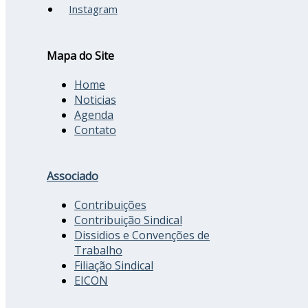
Instagram
Mapa do Site
Home
Noticias
Agenda
Contato
Associado
Contribuições
Contribuição Sindical
Dissidios e Convenções de
Trabalho
Filiação Sindical
EICON