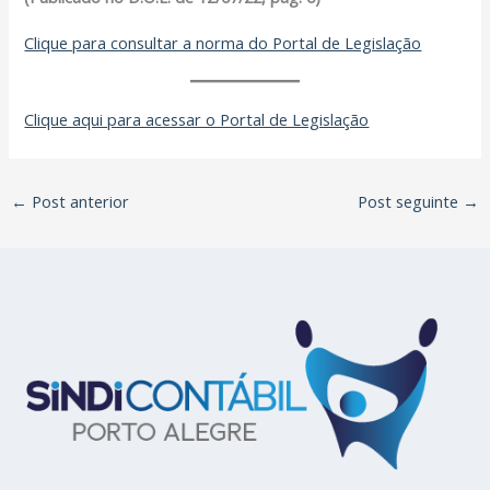
Clique para consultar a norma do Portal de Legislação
Clique aqui para acessar o Portal de Legislação
←
Post anterior
Post seguinte
→