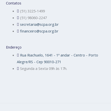
Contatos
(51) 3225-1499
(51) 98060-2247
secretaria@scpa.org.br
financeiro@scpa.org.br
Endereço
Rua Riachuelo, 1641 - 1º andar - Centro - Porto
Alegre/RS - Cep 90010-271
Segunda a Sexta 09h às 17h.