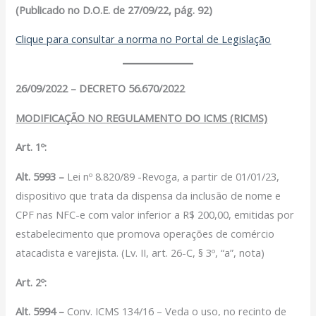
(Publicado no D.O.E. de 27/09/22, pág. 92)
Clique para consultar a norma no Portal de Legislação
26/09/2022 – DECRETO 56.670/2022
MODIFICAÇÃO NO REGULAMENTO DO ICMS (RICMS)
Art. 1º:
Alt. 5993 –
Lei nº 8.820/89 -Revoga, a partir de 01/01/23,
dispositivo que trata da dispensa da inclusão de nome e
CPF nas NFC-e com valor inferior a R$ 200,00, emitidas por
estabelecimento que promova operações de comércio
atacadista e varejista. (Lv. II, art. 26-C, § 3º, “a”, nota)
Art. 2º:
Alt. 5994 –
Conv. ICMS 134/16 – Veda o uso, no recinto de