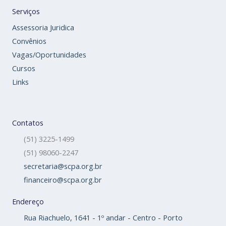
Serviços
Assessoria Juridica
Convênios
Vagas/Oportunidades
Cursos
Links
Contatos
(51) 3225-1499
(51) 98060-2247
secretaria@scpa.org.br
financeiro@scpa.org.br
Endereço
Rua Riachuelo, 1641 - 1º andar - Centro - Porto