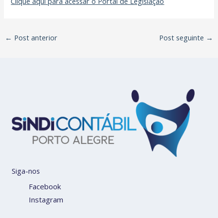
Clique aqui para acessar o Portal de Legislação
←
Post anterior
Post seguinte
→
Siga-nos
Facebook
Instagram