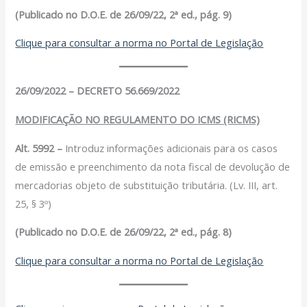
(Publicado no D.O.E. de 26/09/22, 2ª ed., pág. 9)
Clique para consultar a norma no Portal de Legislação
26/09/2022 – DECRETO 56.669/2022
MODIFICAÇÃO NO REGULAMENTO DO ICMS (RICMS)
Alt. 5992 –
Introduz informações adicionais para os casos
de emissão e preenchimento da nota fiscal de devolução de
mercadorias objeto de substituição tributária. (Lv. III, art.
25, § 3º)
(Publicado no D.O.E. de 26/09/22, 2ª ed., pág. 8)
Clique para consultar a norma no Portal de Legislação