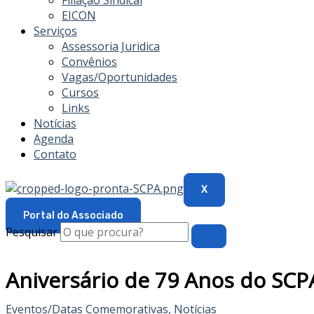
Filiação Sindical
EICON
Serviços
Assessoria Juridica
Convênios
Vagas/Oportunidades
Cursos
Links
Notícias
Agenda
Contato
X
Portal do Associado
Pesquisar
Aniversário de 79 Anos do SCP
Eventos/Datas Comemorativas
,
Notícias