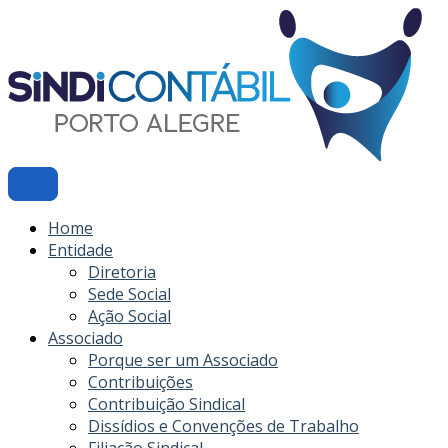
Ir
para
o
conteúdo
Home
Entidade
Diretoria
Sede Social
Ação Social
Associado
Porque ser um Associado
Contribuições
Contribuição Sindical
Dissídios e Convenções de Trabalho