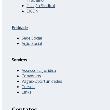
Trabalho
Filiação Sindical
EICON
Entidade
Sede Social
Ação Social
Serviços
Assessoria Juridica
Convênios
Vagas/Oportunidades
Cursos
Links
Contatos