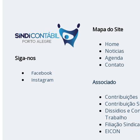
Mapa do Site
Home
Noticias
Agenda
Siga-nos
Contato
Facebook
Instagram
Associado
Contribuições
Contribuição S
Dissidios e Co
Trabalho
Filiação Sindica
EICON