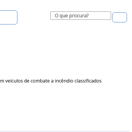
Pesquisar
ciado
m veículos de combate a incêndio classificados