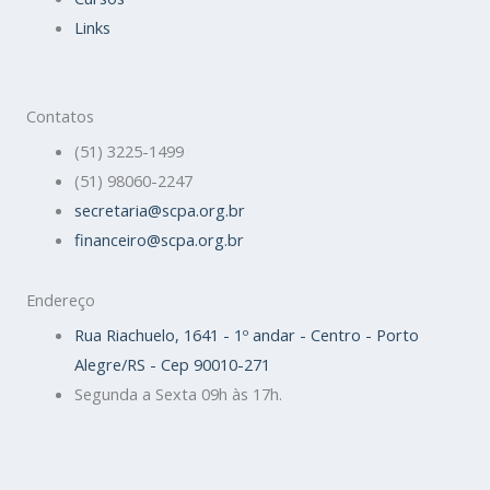
Links
Contatos
(51) 3225-1499
(51) 98060-2247
secretaria@scpa.org.br
financeiro@scpa.org.br
Endereço
Rua Riachuelo, 1641 - 1º andar - Centro - Porto
Alegre/RS - Cep 90010-271
Segunda a Sexta 09h às 17h.