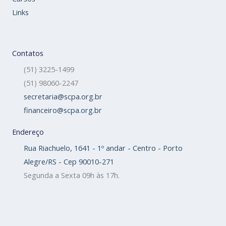
Links
Contatos
(51) 3225-1499
(51) 98060-2247
secretaria@scpa.org.br
financeiro@scpa.org.br
Endereço
Rua Riachuelo, 1641 - 1º andar - Centro - Porto
Alegre/RS - Cep 90010-271
Segunda a Sexta 09h às 17h.