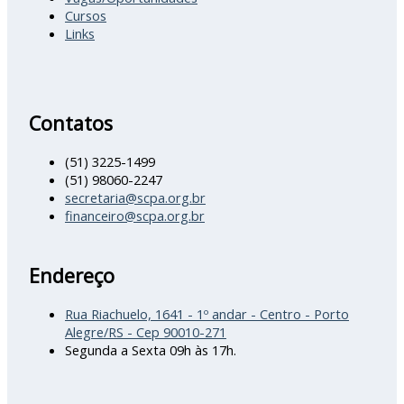
Cursos
Links
Contatos
(51) 3225-1499
(51) 98060-2247
secretaria@scpa.org.br
financeiro@scpa.org.br
Endereço
Rua Riachuelo, 1641 - 1º andar - Centro - Porto
Alegre/RS - Cep 90010-271
Segunda a Sexta 09h às 17h.