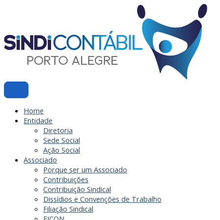
Ir
para
o
conteúdo
Home
Entidade
Diretoria
Sede Social
Ação Social
Associado
Porque ser um Associado
Contribuições
Contribuição Sindical
Dissídios e Convenções de Trabalho
Filiação Sindical
EICON