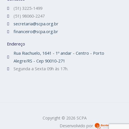
(51) 3225-1499
(51) 98060-2247
secretaria@scpa.org.br
financeiro@scpa.org.br
Endereço
Rua Riachuelo, 1641 - 1º andar - Centro - Porto
Alegre/RS - Cep 90010-271
Segunda a Sexta 09h às 17h.
Copyright © 2026 SCPA
Desenvolvido por