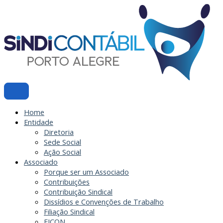
Ir
para
o
conteúdo
Home
Entidade
Diretoria
Sede Social
Ação Social
Associado
Porque ser um Associado
Contribuições
Contribuição Sindical
Dissídios e Convenções de Trabalho
Filiação Sindical
EICON