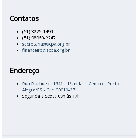
Contatos
(51) 3225-1499
(51) 98060-2247
secretaria@scpa.org.br
financeiro@scpa.org.br
Endereço
Rua Riachuelo, 1641 - 1º andar - Centro - Porto
Alegre/RS - Cep 90010-271
Segunda a Sexta 09h às 17h.