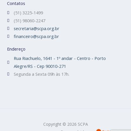
Contatos
(51) 3225-1499
(51) 98060-2247
secretaria@scpa.org.br
financeiro@scpa.org.br
Endereço
Rua Riachuelo, 1641 - 1º andar - Centro - Porto
Alegre/RS - Cep 90010-271
Segunda a Sexta 09h às 17h.
Copyright © 2026 SCPA