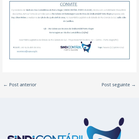
←
Post anterior
Post seguinte
→