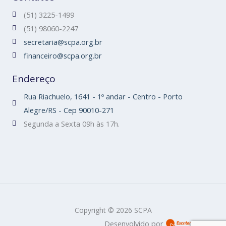
(51) 3225-1499
(51) 98060-2247
secretaria@scpa.org.br
financeiro@scpa.org.br
Endereço
Rua Riachuelo, 1641 - 1º andar - Centro - Porto
Alegre/RS - Cep 90010-271
Segunda a Sexta 09h às 17h.
Copyright © 2026 SCPA
Desenvolvido por