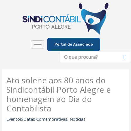
Ir
para
o
conteúdo
Portal do Associado
Pesquisar
Ato solene aos 80 anos do
Sindicontábil Porto Alegre e
homenagem ao Dia do
Contabilista
Eventos/Datas Comemorativas
,
Notícias