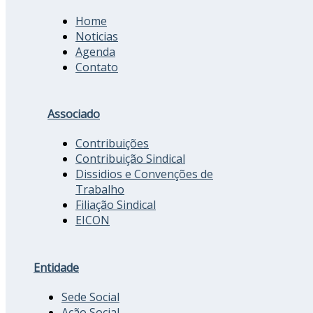
Home
Noticias
Agenda
Contato
Associado
Contribuições
Contribuição Sindical
Dissidios e Convenções de
Trabalho
Filiação Sindical
EICON
Entidade
Sede Social
Ação Social