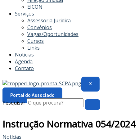
Filiação Sindical
EICON
Serviços
Assessoria Juridica
Convênios
Vagas/Oportunidades
Cursos
Links
Notícias
Agenda
Contato
X
Portal do Associado
Pesquisar
Instrução Normativa 054/2024
Notícias