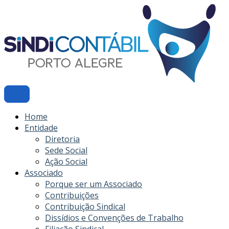
Ir
para
o
conteúdo
Home
Entidade
Diretoria
Sede Social
Ação Social
Associado
Porque ser um Associado
Contribuições
Contribuição Sindical
Dissídios e Convenções de Trabalho