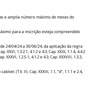
las e amplia número máximo de meses do
 máximo para a inscrição esteja compreendido
e 24/04/24 a 30/06/24, da aplicação da regra
VI, 1.3.2.1, 4.1.2 e 4.3; Cap. XXIX, 1.1.4, 4.4.2
Cap. XXXVI, 1.2.5.1, 4.1.2 e 4.3; Cap. XXXVIII, 1.3.3,
 (Tít. III, Cap. XXXIII, 1.1, “d”, 1.1.1 e 2.4,