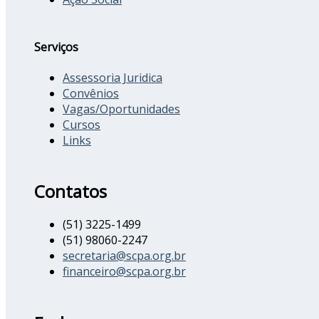
Serviços
Assessoria Juridica
Convênios
Vagas/Oportunidades
Cursos
Links
Contatos
(51) 3225-1499
(51) 98060-2247
secretaria@scpa.org.br
financeiro@scpa.org.br