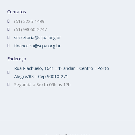
Contatos
(51) 3225-1499
(51) 98060-2247
secretaria@scpa.org.br
financeiro@scpa.org.br
Endereço
Rua Riachuelo, 1641 - 1º andar - Centro - Porto
Alegre/RS - Cep 90010-271
Segunda a Sexta 09h às 17h.