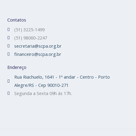
Contatos
(51) 3225-1499
(51) 98060-2247
secretaria@scpa.org.br
financeiro@scpa.org.br
Endereço
Rua Riachuelo, 1641 - 1º andar - Centro - Porto
Alegre/RS - Cep 90010-271
Segunda a Sexta 09h às 17h.