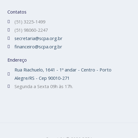
Contatos
(51) 3225-1499
(51) 98060-2247
secretaria@scpa.org.br
financeiro@scpa.org.br
Endereço
Rua Riachuelo, 1641 - 1º andar - Centro - Porto
Alegre/RS - Cep 90010-271
Segunda a Sexta 09h às 17h.