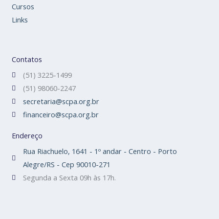
Cursos
Links
Contatos
(51) 3225-1499
(51) 98060-2247
secretaria@scpa.org.br
financeiro@scpa.org.br
Endereço
Rua Riachuelo, 1641 - 1º andar - Centro - Porto
Alegre/RS - Cep 90010-271
Segunda a Sexta 09h às 17h.