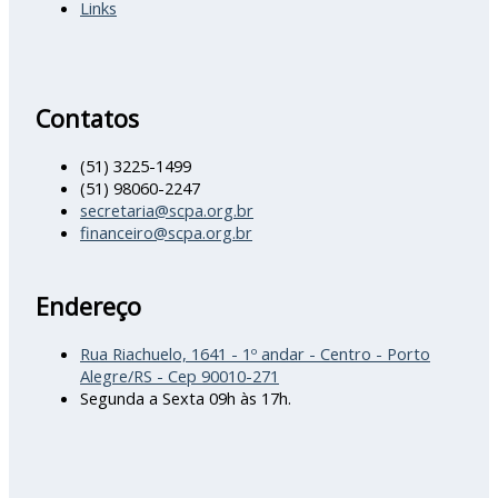
Links
Contatos
(51) 3225-1499
(51) 98060-2247
secretaria@scpa.org.br
financeiro@scpa.org.br
Endereço
Rua Riachuelo, 1641 - 1º andar - Centro - Porto
Alegre/RS - Cep 90010-271
Segunda a Sexta 09h às 17h.