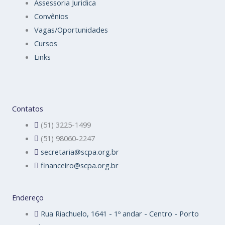
Assessoria Juridica
Convênios
Vagas/Oportunidades
Cursos
Links
Contatos
(51) 3225-1499
(51) 98060-2247
secretaria@scpa.org.br
financeiro@scpa.org.br
Endereço
Rua Riachuelo, 1641 - 1º andar - Centro - Porto