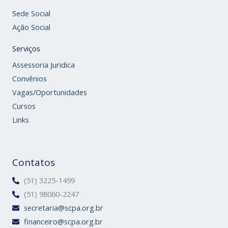
Sede Social
Ação Social
Serviços
Assessoria Juridica
Convênios
Vagas/Oportunidades
Cursos
Links
Contatos
(51) 3225-1499
(51) 98060-2247
secretaria@scpa.org.br
financeiro@scpa.org.br