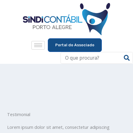
Ir
para
o
conteúdo
Portal do Associado
Pesquisar
Testimonial
Lorem ipsum dolor sit amet, consectetur adipiscing