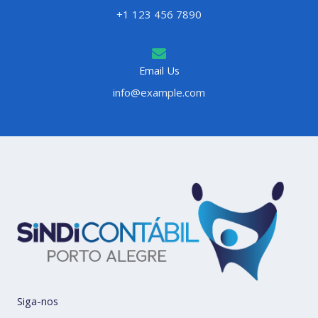
+1 123 456 7890
Email Us
info@example.com
Siga-nos