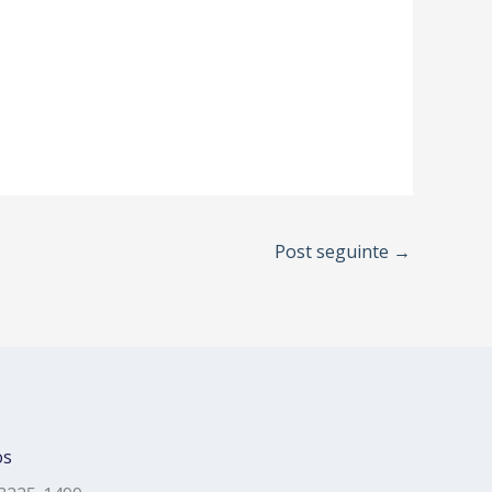
Post seguinte
→
os