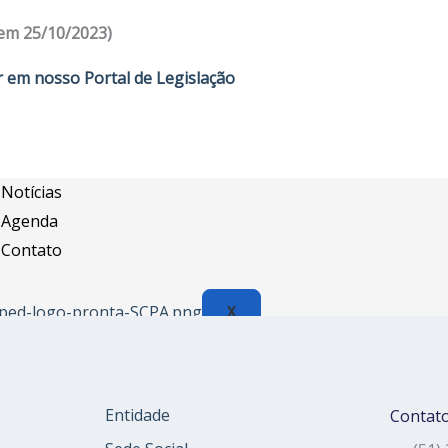
Assessoria Juridica
 em 25/10/2023)
Convênios
r em nosso Portal de Legislação
Vagas/Oportunidades
Cursos
Links
Notícias
Agenda
Contato
X
Entidade
Contat