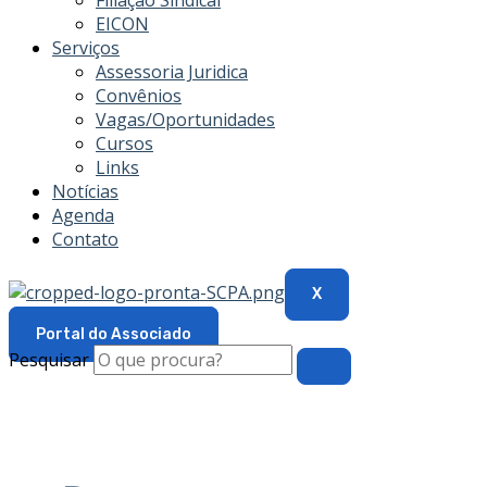
Filiação Sindical
EICON
Serviços
Assessoria Juridica
Convênios
Vagas/Oportunidades
Cursos
Links
Notícias
Agenda
Contato
X
Portal do Associado
Pesquisar