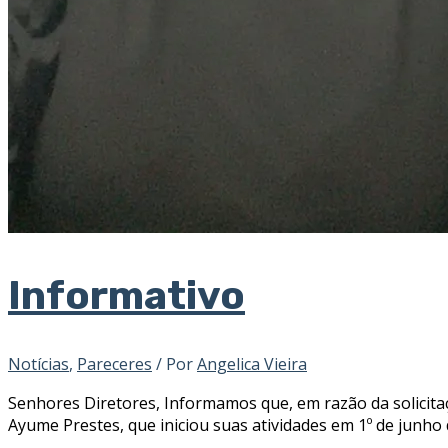
Informativo
Notícias
,
Pareceres
/ Por
Angelica Vieira
Senhores Diretores, Informamos que, em razão da solicitaç
Ayume Prestes, que iniciou suas atividades em 1º de junho