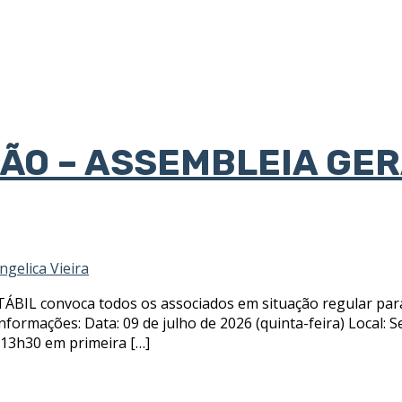
ÃO – ASSEMBLEIA GE
ngelica Vieira
TÁBIL convoca todos os associados em situação regular par
informações: Data: 09 de julho de 2026 (quinta-feira) Local
: 13h30 em primeira […]