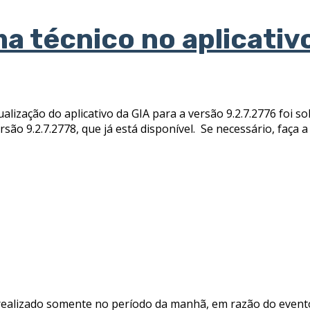
a técnico no aplicativ
ização do aplicativo da GIA para a versão 9.2.7.2776 foi solu
são 9.2.7.2778, que já está disponível. Se necessário, faça a
realizado somente no período da manhã, em razão do even