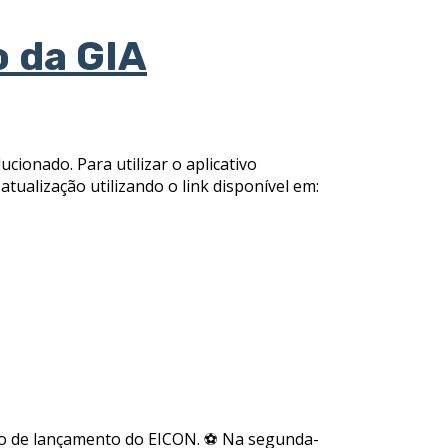
o da GIA
cionado. Para utilizar o aplicativo
 atualização utilizando o link disponível em:
to de lançamento do EICON. ⚽ Na segunda-