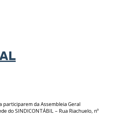
RAL
a participarem da Assembleia Geral
: Sede do SINDICONTÁBIL – Rua Riachuelo, nº