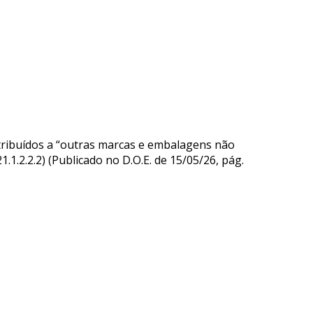
ribuídos a “outras marcas e embalagens não
21.1.2.2.2) (Publicado no D.O.E. de 15/05/26, pág.