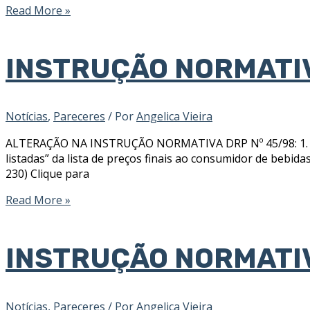
Read More »
INSTRUÇÃO NORMATI
Notícias
,
Pareceres
/ Por
Angelica Vieira
ALTERAÇÃO NA INSTRUÇÃO NORMATIVA DRP Nº 45/98: 1. Conv
listadas” da lista de preços finais ao consumidor de bebidas q
230) Clique para
Read More »
INSTRUÇÃO NORMATI
Notícias
,
Pareceres
/ Por
Angelica Vieira