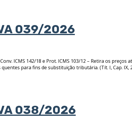
VA 039/2026
. ICMS 142/18 e Prot. ICMS 103/12 – Retira os preços at
uentes para fins de substituição tributária. (Tít. I, Cap. IX, 
VA 038/2026