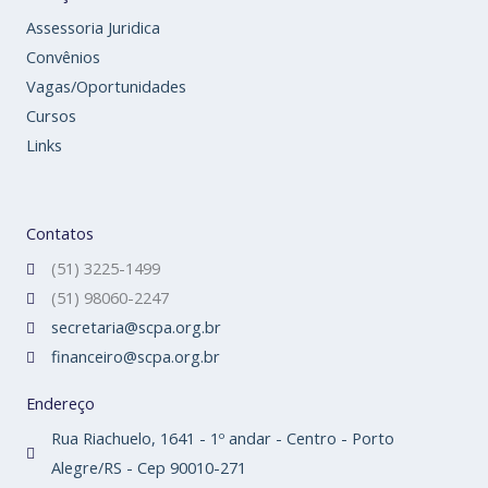
Assessoria Juridica
Convênios
Vagas/Oportunidades
Cursos
Links
Contatos
(51) 3225-1499
(51) 98060-2247
secretaria@scpa.org.br
financeiro@scpa.org.br
Endereço
Rua Riachuelo, 1641 - 1º andar - Centro - Porto
Alegre/RS - Cep 90010-271