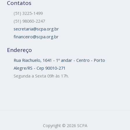
Contatos
(51) 3225-1499
(51) 98060-2247
secretaria@scpa.org.br
financeiro@scpa.org.br
Endereço
Rua Riachuelo, 1641 - 1º andar - Centro - Porto
Alegre/RS - Cep 90010-271
Segunda a Sexta 09h às 17h.
Copyright © 2026 SCPA