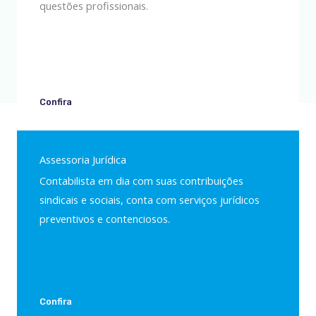
questões profissionais.
Confira
Assessoria Jurídica
Contabilista em dia com suas contribuições
sindicais e sociais, conta com serviços jurídicos
preventivos e contenciosos.
Confira