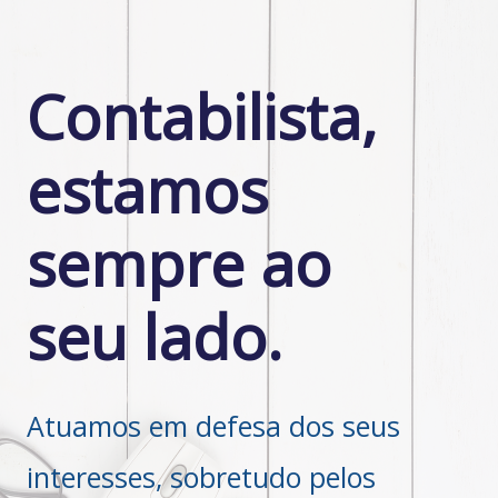
Contabilistas
de Porto Alegre
Bem-Vindo ao nosso Portal
Contabilista,
estamos
sempre ao
seu lado.
Atuamos em defesa dos seus
interesses, sobretudo pelos