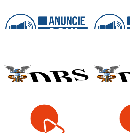
Anuncie Aqui
DBS Assessoria