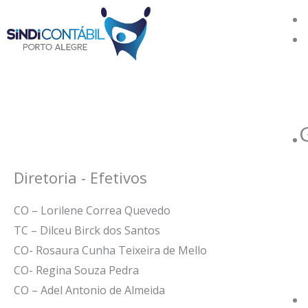
Ir
para
o
conteúdo
Diretoria - Efetivos
CO – Lorilene Correa Quevedo
TC – Dilceu Birck dos Santos
CO- Rosaura Cunha Teixeira de Mello
CO- Regina Souza Pedra
CO – Adel Antonio de Almeida