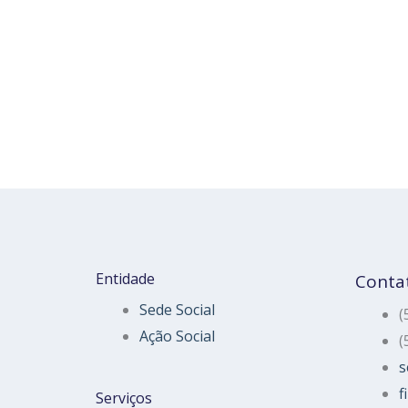
Entidade
Conta
Sede Social
(
Ação Social
(
s
f
Serviços