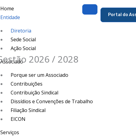
Home
Portal do As
Entidade
Diretoria
Sede Social
Ação Social
Gestão 2026 / 2028
Associado
Porque ser um Associado
Contribuições
Contribuição Sindical
Dissídios e Convenções de Trabalho
Filiação Sindical
EICON
Serviços