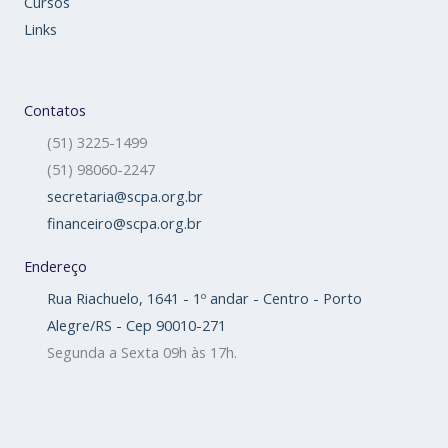
Cursos
Links
Contatos
(51) 3225-1499
(51) 98060-2247
secretaria@scpa.org.br
financeiro@scpa.org.br
Endereço
Rua Riachuelo, 1641 - 1º andar - Centro - Porto
Alegre/RS - Cep 90010-271
Segunda a Sexta 09h às 17h.