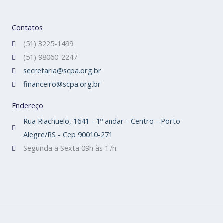
Contatos
(51) 3225-1499
(51) 98060-2247
secretaria@scpa.org.br
financeiro@scpa.org.br
Endereço
Rua Riachuelo, 1641 - 1º andar - Centro - Porto
Alegre/RS - Cep 90010-271
Segunda a Sexta 09h às 17h.