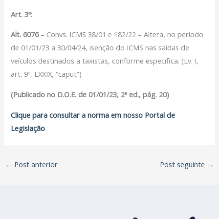
Art. 3º:
Alt. 6076
– Convs. ICMS 38/01 e 182/22 – Altera, no período
de 01/01/23 a 30/04/24, isenção do ICMS nas saídas de
veículos destinados a taxistas, conforme especifica. (Lv. I,
art. 9º, LXXIX, “caput”)
(Publicado no D.O.E. de 01/01/23, 2ª ed., pág. 20)
Clique para consultar a norma em nosso Portal de
Legislação
←
Post anterior
Post seguinte
→