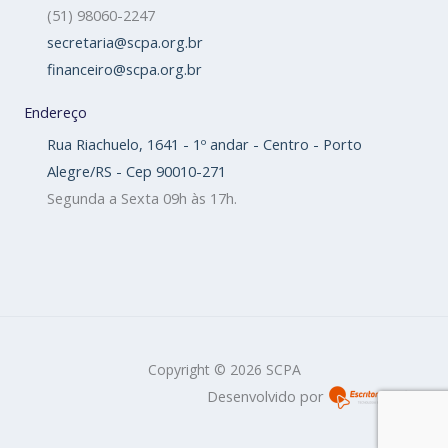
(51) 98060-2247
secretaria@scpa.org.br
financeiro@scpa.org.br
Endereço
Rua Riachuelo, 1641 - 1º andar - Centro - Porto
Alegre/RS - Cep 90010-271
Segunda a Sexta 09h às 17h.
Copyright © 2026 SCPA
Desenvolvido por