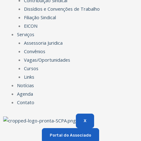
Contribuição Sindical
Dissídios e Convenções de Trabalho
Filiação Sindical
EICON
Serviços
Assessoria Juridica
Convênios
Vagas/Oportunidades
Cursos
Links
Notícias
Agenda
Contato
X
Portal do Associado