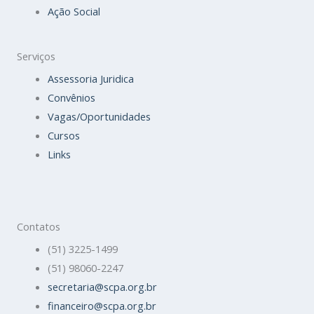
Ação Social
Serviços
Assessoria Juridica
Convênios
Vagas/Oportunidades
Cursos
Links
Contatos
(51) 3225-1499
(51) 98060-2247
secretaria@scpa.org.br
financeiro@scpa.org.br