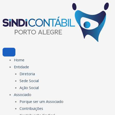
Ir
para
o
conteúdo
Home
Entidade
Diretoria
Sede Social
Ação Social
Associado
Porque ser um Associado
Contribuições