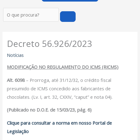
Pesquisar
Decreto 56.926/2023
Notícias
MODIFICAÇÃO NO REGULAMENTO DO ICMS (RICMS)
Alt. 6098
– Prorroga, até 31/12/32, o crédito fiscal
presumido de ICMS concedido aos fabricantes de
chocolates. (Lv. I, art. 32, CXXIV, “caput” e nota 04).
(Publicado no D.O.E. de 15/03/23, pág. 6)
Clique para consultar a norma em nosso Portal de
Legislação