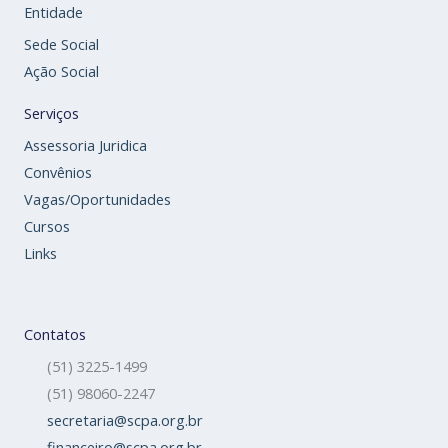
Entidade
Sede Social
Ação Social
Serviços
Assessoria Juridica
Convênios
Vagas/Oportunidades
Cursos
Links
Contatos
(51) 3225-1499
(51) 98060-2247
secretaria@scpa.org.br
financeiro@scpa.org.br