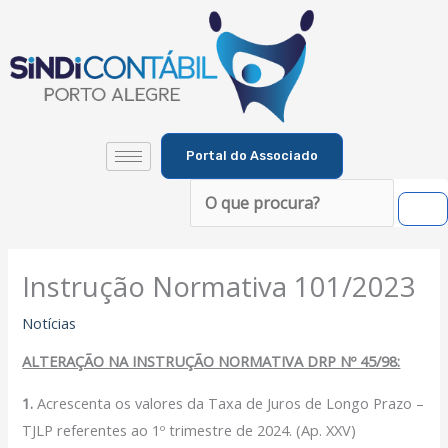
Ir
para
o
conteúdo
Portal do Associado
Pesquisar
Instrução Normativa 101/2023
Notícias
ALTERAÇÃO NA INSTRUÇÃO NORMATIVA DRP Nº 45/98:
1.
Acrescenta os valores da Taxa de Juros de Longo Prazo –
TJLP referentes ao 1º trimestre de 2024. (Ap. XXV)