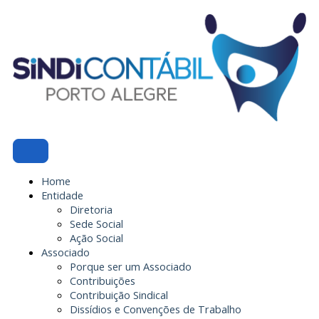
Ir
para
o
conteúdo
Home
Entidade
Diretoria
Sede Social
Ação Social
Associado
Porque ser um Associado
Contribuições
Contribuição Sindical
Dissídios e Convenções de Trabalho