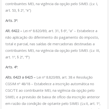
contribuintes MEI, na vigência da opção pelo SIMEI. (Lv. I,
art. 53, § 2º, “e”)
Arts. 3º:
Alt. 6422 –
Lei nº 8.820/89, art. 31, § 6º, “a” – Estabelece a
não aplicação do diferimento do pagamento do imposto,
total e parcial, nas saídas de mercadorias destinadas a
contribuintes MEI, na vigência da opção pelo SIMEI. (Lv. III,
art. 1º, § 2º, “f”)
Arts. 4º:
Alts. 6423 a 6425 –
Lei nº 8.820/89, art. 38 e Resolução
CGSIM nº 48/18 – Estabelece a inscrição automática no
CGC/TE ao contribuinte MEI, na vigência da opção pelo
SIMEI, e a previsão de baixa de ofício da inscrição anterior
em razão da condição de optante pelo SIMEI. (Lv.II, art. 1º,