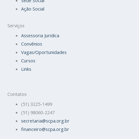
Sede Social
Ação Social
Serviços
Assessoria Juridica
Convênios
Vagas/Oportunidades
Cursos
Links
Contatos
(51) 3225-1499
(51) 98060-2247
secretaria@scpa.org.br
financeiro@scpa.org.br