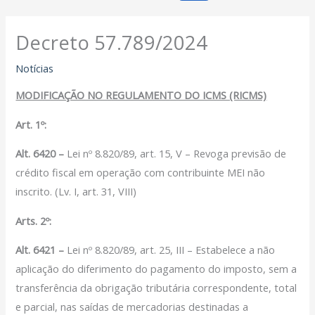
Decreto 57.789/2024
Notícias
MODIFICAÇÃO NO REGULAMENTO DO ICMS (RICMS)
Art. 1º:
Alt. 6420 –
Lei nº 8.820/89, art. 15, V – Revoga previsão de
crédito fiscal em operação com contribuinte MEI não
inscrito. (Lv. I, art. 31, VIII)
Arts. 2º:
Alt. 6421 –
Lei nº 8.820/89, art. 25, III – Estabelece a não
aplicação do diferimento do pagamento do imposto, sem a
transferência da obrigação tributária correspondente, total
e parcial, nas saídas de mercadorias destinadas a