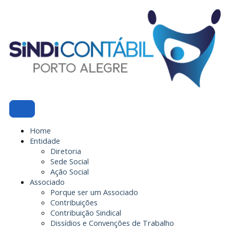
Ir
para
o
conteúdo
Home
Entidade
Diretoria
Sede Social
Ação Social
Associado
Porque ser um Associado
Contribuições
Contribuição Sindical
Dissídios e Convenções de Trabalho