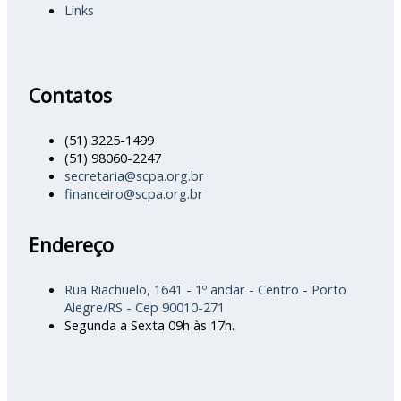
Links
Contatos
(51) 3225-1499
(51) 98060-2247
secretaria@scpa.org.br
financeiro@scpa.org.br
Endereço
Rua Riachuelo, 1641 - 1º andar - Centro - Porto
Alegre/RS - Cep 90010-271
Segunda a Sexta 09h às 17h.