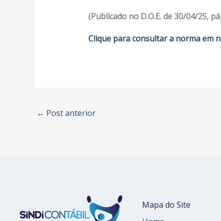
(Publicado no D.O.E. de 30/04/25, pá
Clique para consultar a norma em n
←
Post anterior
Mapa do Site