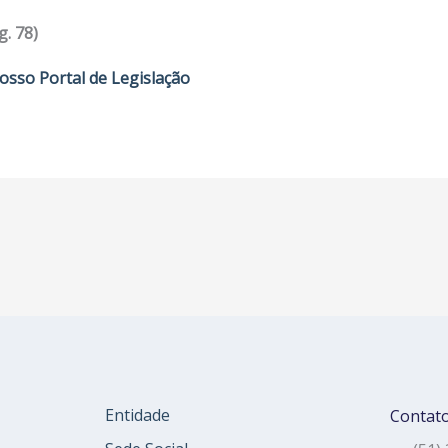
g. 78)
osso Portal de Legislação
Entidade
Contat