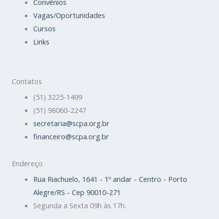
Convênios
Vagas/Oportunidades
Cursos
Links
Contatos
(51) 3225-1499
(51) 98060-2247
secretaria@scpa.org.br
financeiro@scpa.org.br
Endereço
Rua Riachuelo, 1641 - 1º andar - Centro - Porto
Alegre/RS - Cep 90010-271
Segunda a Sexta 09h às 17h.