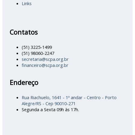
Links
Contatos
(51) 3225-1499
(51) 98060-2247
secretaria@scpa.org.br
financeiro@scpa.org.br
Endereço
Rua Riachuelo, 1641 - 1º andar - Centro - Porto
Alegre/RS - Cep 90010-271
Segunda a Sexta 09h às 17h.