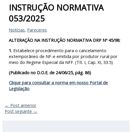
INSTRUÇÃO NORMATIVA
053/2025
Notícias
,
Pareceres
ALTERAÇÃO NA INSTRUÇÃO NORMATIVA DRP Nº 45/98:
1
.
Estabelece procedimento para o cancelamento
extemporâneo de NF-e emitida por produtor rural por
meio do Regime Especial da NFF. (Tít. I, Cap. XI, 33.5)
(Publicado no D.O.E. de 24/06/25, pág. 86)
Clique para consultar a norma em nosso Portal de
Legislação
←
Post anterior
Post seguinte
→