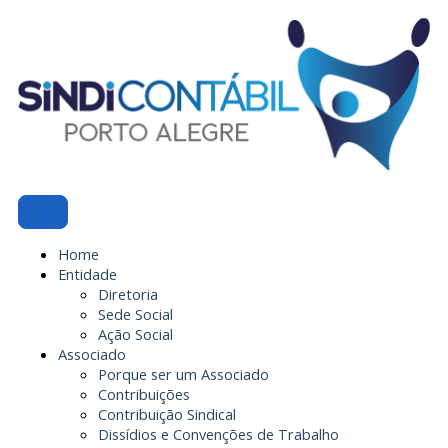
Ir
para
o
conteúdo
Home
Entidade
Diretoria
Sede Social
Ação Social
Associado
Porque ser um Associado
Contribuições
Contribuição Sindical
Dissídios e Convenções de Trabalho